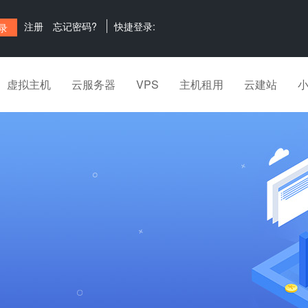
注册
忘记密码?
快捷登录:
虚拟主机
云服务器
VPS
主机租用
云建站