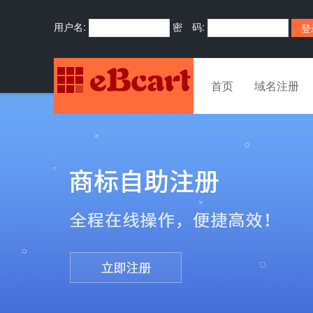
用户名:
密 码:
首页
域名注册