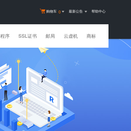
购物车
最新公告
帮助中心
0
小程序
SSL证书
邮局
云虚机
商标