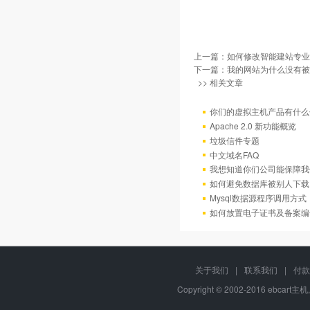
上一篇：
如何修改智能建站专业
下一篇：
我的网站为什么没有被百
>> 相关文章
你们的虚拟主机产品有什么
Apache 2.0 新功能概览
垃圾信件专题
中文域名FAQ
我想知道你们公司能保障我
如何避免数据库被别人下载
Mysql数据源程序调用方
如何放置电子证书及备案编
关于我们
|
联系我们
|
付款
Copyright © 2002-2016 ebcart主机