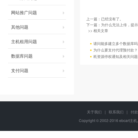
网站推广问题
上一篇：已经没有了。
下一篇：
为什么无法上传，提示
其他问题
>> 相关文章
主机租用问题
请问能多建立多个数据库吗
为什么要支付代理预付款？
数据库问题
耗资源停权通知及相关问题
支付问题
关于我们
|
联系我们
|
付款
Copyright © 2002-2016 ebcart主机