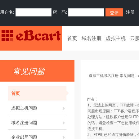
用户名:
密 码:
注册
首页
域名注册
虚拟主机
云
常见问题
虚拟主机域名注册-常见问题
首页
作者：
1、无法上传网页，FTP故障－
虚拟主机问题
问题出现原因：FTP客户端程序
处理方法：建议客户使用CUTPF
域名注册问题
的话，请您检查一下您使用软件
连接主机。
2、FTP时已经通过身份验证
企业邮局问题