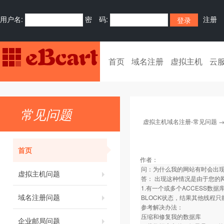
用户名:
密 码:
注册
首页
域名注册
虚拟主机
云
常见问题
虚拟主机域名注册-常见问题
首页
作者：
问：为什么我的网站有时会出现“Se
虚拟主机问题
答： 出现这种情况是由于您的
1.有一个或多个ACCESS数
域名注册问题
BLOCK状态，结果其他线程只能
参考解决办法：
压缩和修复我的数据库
企业邮局问题