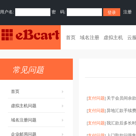
用户名:
密 码:
注册
首页
域名注册
虚拟主机
云
常见问题
首页
支付问题
关于会员间余
[
]
虚拟主机问题
支付问题
异地汇款手续
[
]
域名注册问题
支付问题
我汇款后多长
[
]
企业邮局问题
支付问题
上门取款问题
[
]