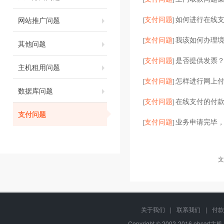
支付问题
如何进行在线
网站推广问题
[
]
支付问题
我该如何办理
[
]
其他问题
支付问题
是否提供发票？
[
]
主机租用问题
支付问题
怎样进行网上
[
]
数据库问题
支付问题
在线支付的付
[
]
支付问题
支付问题
业务申请完毕
[
]
文
关于我们
|
联系我们
|
付款
Copyright © 2002-2016 ebcart主机